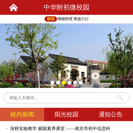
中华附初微校园
校训
博物明理 厚德力行
校内新闻
阳光校园
通知公告
· 深耕实验教学 赋能素养课堂 ——南京市初中信息科