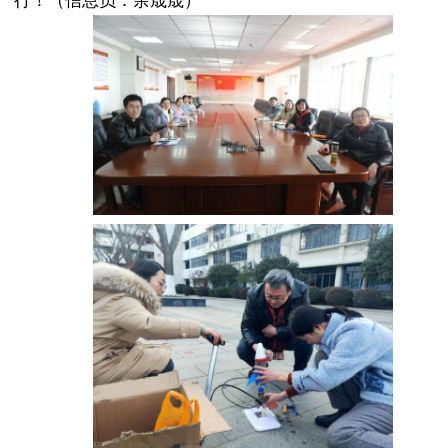
行！
（信息员：余晟晟）