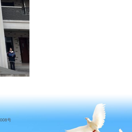
7008号