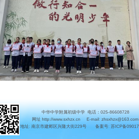
中华中学附属初级中学 电话：025-86608728
网址
http://www.sxhzx.cn
E-mail: zhsxhzx@163.com
地址: 南京市建邺区兴隆大街229号 备案号:
苏ICP备0901