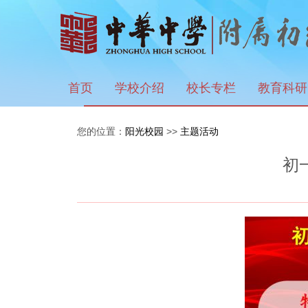
首页
学校介绍
校长专栏
教育科研
您的位置：
阳光校园
>>
主题活动
初