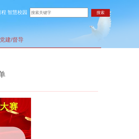
日程
智慧校园
党建/督导
单