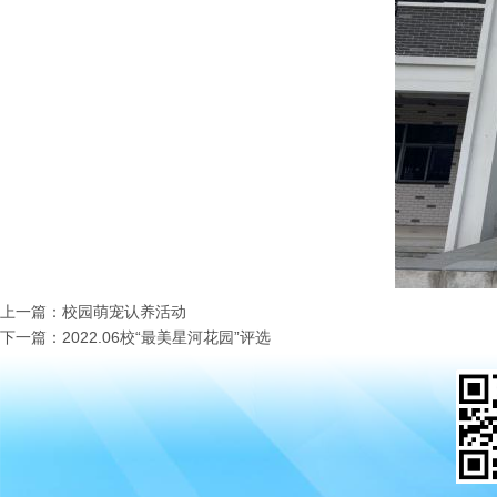
上一篇：校园萌宠认养活动
下一篇：2022.06校“最美星河花园”评选