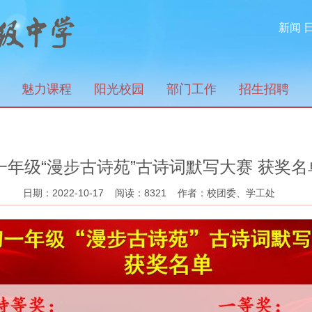
新闻
魅力课程
阳光校园
部门工作
招生招聘
一年级“漫步古诗苑”古诗词默写大赛 获奖名
日期：2022-10-17 阅读：8321 作者：校团委、学工处