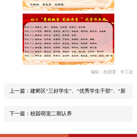
编辑：校团委、学工处
上一篇：建邺区“三好学生”、“优秀学生干部”、“新
时代好少年”获奖
下一篇：校园萌宠二期认养