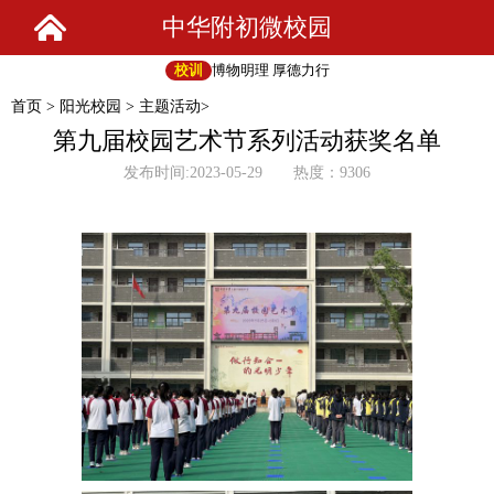
中华附初微校园
校训
博物明理 厚德力行
首页
>
阳光校园
>
主题活动
>
第九届校园艺术节系列活动获奖名单
发布时间:2023-05-29 热度：9306