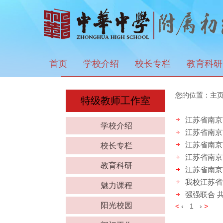
首页
学校介绍
校长专栏
教育科研
您的位置：
主
特级教师工作室
江苏省南京
学校介绍
江苏省南京
江苏省南京
校长专栏
江苏省南京
教育科研
江苏省南京
我校江苏省
魅力课程
强强联合 
阳光校园
<
‹
1
›
>