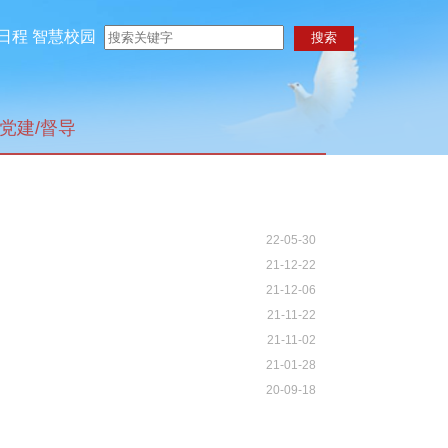
日程
智慧校园
党建/督导
22-05-30
21-12-22
21-12-06
21-11-22
21-11-02
21-01-28
20-09-18