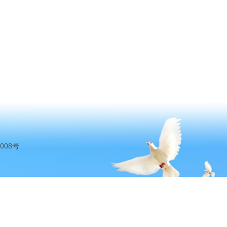
7008号